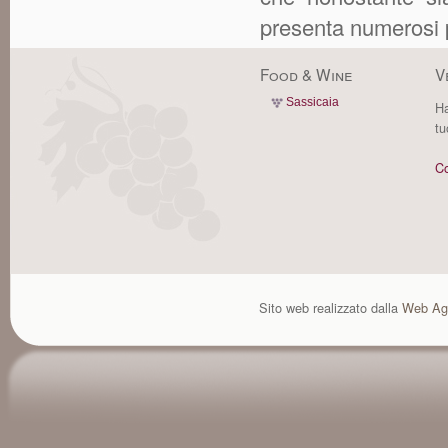
presenta numerosi p
Food & Wine
V
Sassicaia
Ha
tu
Co
Sito web realizzato dalla
Web Ag