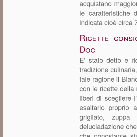
acquistano maggior
le caratteristiche
indicata cioè circa 7
Ricette consi
Doc
E' stato detto e 
tradizione culinaria
tale ragione il Bia
con le ricette della
liberi di sceglier
esaltarlo proprio 
grigliato, zuppa
deluciadazione che
che nonostante sia