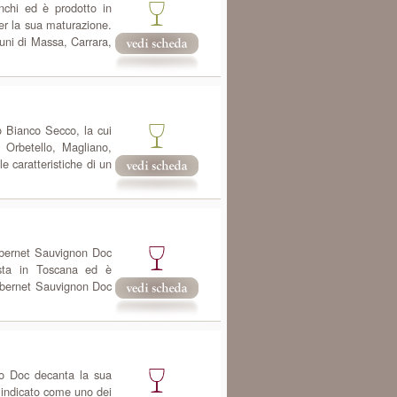
nchi ed è prodotto in
r la sua maturazione.
uni di Massa, Carrara,
o Bianco Secco, la cui
 Orbetello, Magliano,
 caratteristiche di un
abernet Sauvignon Doc
osta in Toscana ed è
Cabernet Sauvignon Doc
so Doc decanta la sua
 indicato come uno dei