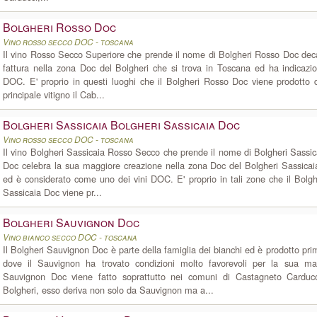
Bolgheri Rosso Doc
Vino rosso secco DOC - toscana
Il vino Rosso Secco Superiore che prende il nome di Bolgheri Rosso Doc dec
fattura nella zona Doc del Bolgheri che si trova in Toscana ed ha indicazi
DOC. E' proprio in questi luoghi che il Bolgheri Rosso Doc viene prodotto d
principale vitigno il Cab...
Bolgheri Sassicaia Bolgheri Sassicaia Doc
Vino rosso secco DOC - toscana
Il vino Bolgheri Sassicaia Rosso Secco che prende il nome di Bolgheri Sassic
Doc celebra la sua maggiore creazione nella zona Doc del Bolgheri Sassicai
ed è considerato come uno dei vini DOC. E' proprio in tali zone che il Bolgh
Sassicaia Doc viene pr...
Bolgheri Sauvignon Doc
Vino bianco secco DOC - toscana
Il Bolgheri Sauvignon Doc è parte della famiglia dei bianchi ed è prodotto pr
dove il Sauvignon ha trovato condizioni molto favorevoli per la sua mat
Sauvignon Doc viene fatto soprattutto nei comuni di Castagneto Cardu
Bolgheri, esso deriva non solo da Sauvignon ma a...