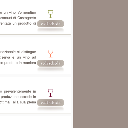
 è un vino Vermentino
i comuni di Castagneto
entata un prodotto di
nazionale si distingue
Riserva è un vino ad
ne prodotto in maniera
to prevalentemente in
 produzione eccede in
ottimali alla sua piena