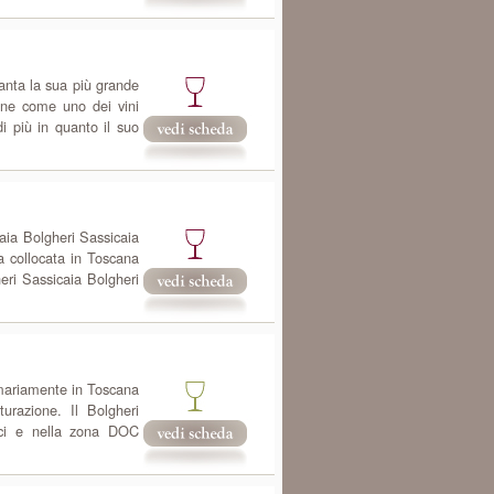
anta la sua più grande
one come uno dei vini
i più in quanto il suo
aia Bolgheri Sassicaia
a collocata in Toscana
eri Sassicaia Bolgheri
imariamente in Toscana
urazione. Il Bolgheri
cci e nella zona DOC