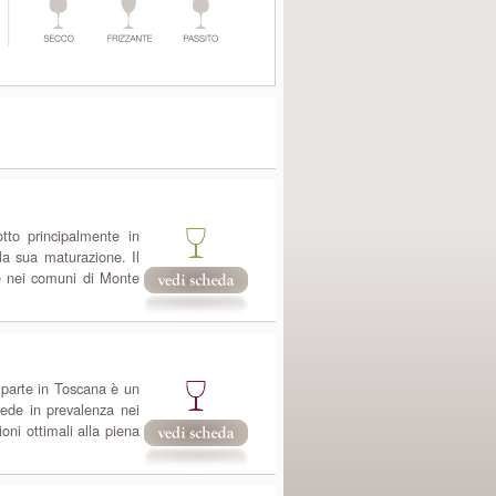
tto principalmente in
la sua maturazione. Il
e nei comuni di Monte
parte in Toscana è un
ede in prevalenza nei
ni ottimali alla piena