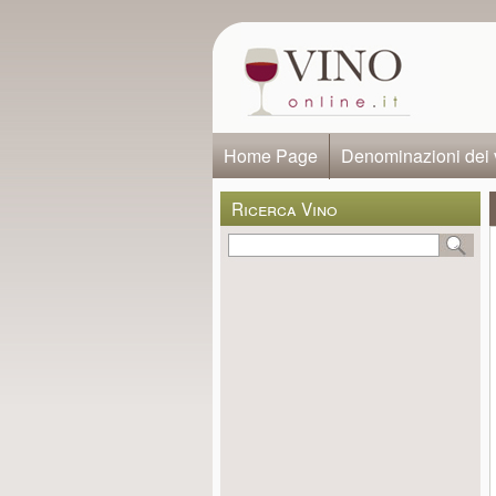
Home Page
Denominazioni dei 
Ricerca Vino