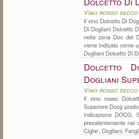
Dolcetto Di 
Vino rosso secco
Il vino Dolcetto Di Do
Di Dogliani Dolcetto 
nella zona Doc del D
viene indicato come un
Dogliani Dolcetto Di Do
Dolcetto D
Dogliani Sup
Vino rosso secco
Il vino rosso Dolcet
Superiore Docg prodot
indicazione DOCG. S
prevalentemente nei 
Ciglie', Dogliani, Fari