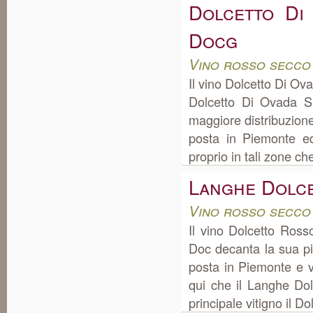
Dolcetto Di
Docg
Vino rosso secco
Il vino Dolcetto Di O
Dolcetto Di Ovada S
maggiore distribuzion
posta in Piemonte e
proprio in tali zone ch
Langhe Dolc
Vino rosso secco
Il vino Dolcetto Ros
Doc decanta la sua p
posta in Piemonte e v
qui che il Langhe Dol
principale vitigno il Do