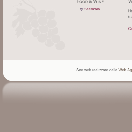
Food & Wine
V
Sassicaia
Ha
tu
Co
Sito web realizzato dalla
Web Ag