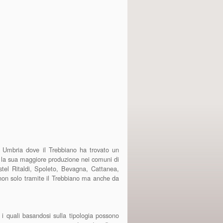
n Umbria dove il Trebbiano ha trovato un
la sua maggiore produzione nei comuni di
el Ritaldi, Spoleto, Bevagna, Cattanea,
non solo tramite il Trebbiano ma anche da
co i quali basandosi sulla tipologia possono