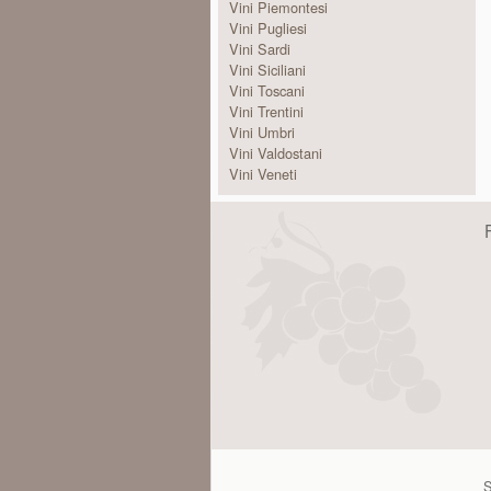
Vini Piemontesi
Vini Pugliesi
Vini Sardi
Vini Siciliani
Vini Toscani
Vini Trentini
Vini Umbri
Vini Valdostani
Vini Veneti
S