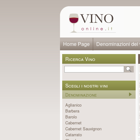
Home Page
Denominazioni dei 
Ricerca Vino
Scegli i nostri vini
Denominazione
Aglianico
Barbera
Barolo
Cabernet
Cabernet Sauvignon
Catarrato