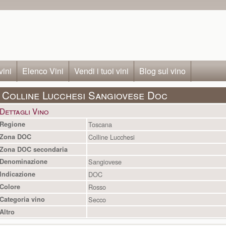
vini
Elenco Vini
Vendi i tuoi vini
Blog sul vino
Colline Lucchesi Sangiovese Doc
Dettagli Vino
Regione
Toscana
Zona DOC
Colline Lucchesi
Zona DOC secondaria
Denominazione
Sangiovese
Indicazione
DOC
Colore
Rosso
Categoria vino
Secco
Altro