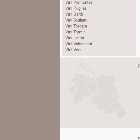
Vini Piemontesi
Vini Pugliesi
Vini Sardi
Vini Siciliani
Vini Toscani
Vini Trentini
Vini Umbri
Vini Valdostani
Vini Veneti
S