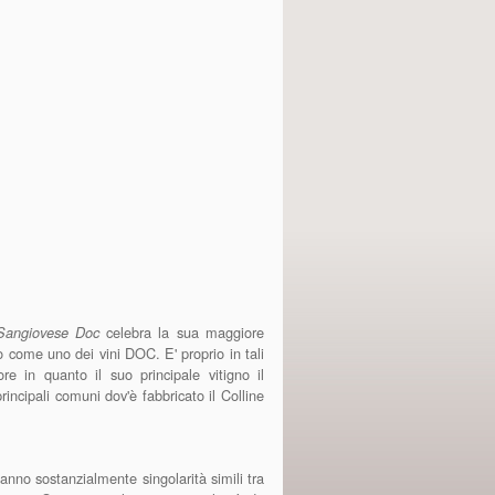
celebra la sua maggiore
 Sangiovese Doc
o come uno dei vini DOC. E' proprio in tali
e in quanto il suo principale vitigno il
ncipali comuni dov'è fabbricato il Colline
anno sostanzialmente singolarità simili tra