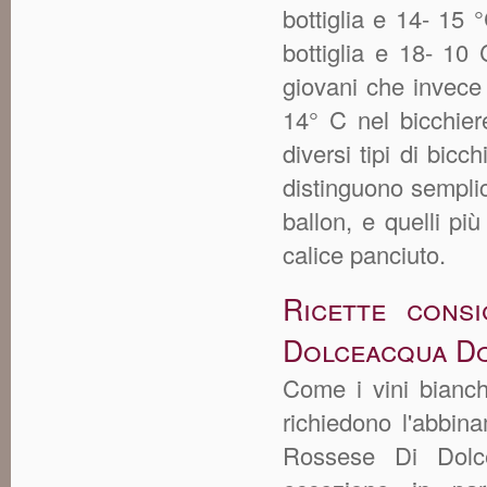
bottiglia e 14- 15 
bottiglia e 18- 10
giovani che invece
14° C nel bicchier
diversi tipi di bicc
distinguono semplic
ballon, e quelli p
calice panciuto.
Ricette cons
Dolceacqua D
Come i vini bianch
richiedono l'abbin
Rossese Di Dol