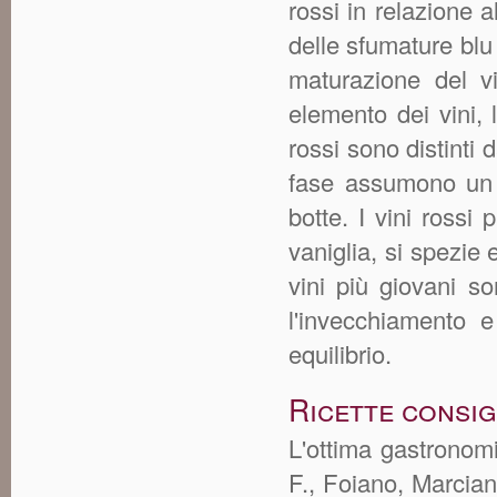
rossi in relazione 
delle sfumature blu
maturazione del vi
elemento dei vini, 
rossi sono distinti 
fase assumono un a
botte. I vini ross
vaniglia, si spezie
vini più giovani s
l'invecchiamento 
equilibrio.
Ricette consig
L'ottima gastronom
F., Foiano, Marcian