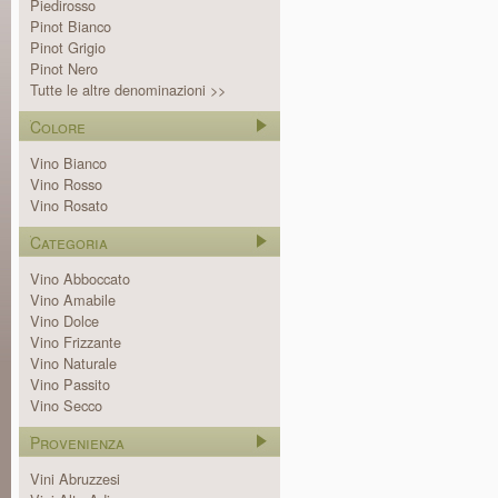
Piedirosso
Pinot Bianco
Pinot Grigio
Pinot Nero
Tutte le altre denominazioni >>
Colore
Vino Bianco
Vino Rosso
Vino Rosato
Categoria
Vino Abboccato
Vino Amabile
Vino Dolce
Vino Frizzante
Vino Naturale
Vino Passito
Vino Secco
Provenienza
Vini Abruzzesi