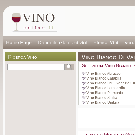
Home Page
Denominazioni dei vini
Elenco Vini
Vendi
Vino Bianco Di Va
Ricerca Vino
Seleziona Vino Bianco p
Vino Bianco Abruzzo
Vino Bianco Calabria
Vino Bianco Friuli Venezia Gi
Vino Bianco Lombardia
Vino Bianco Piemonte
Vino Bianco Sicilia
Vino Bianco Umbria
Trentino Moscato Gia