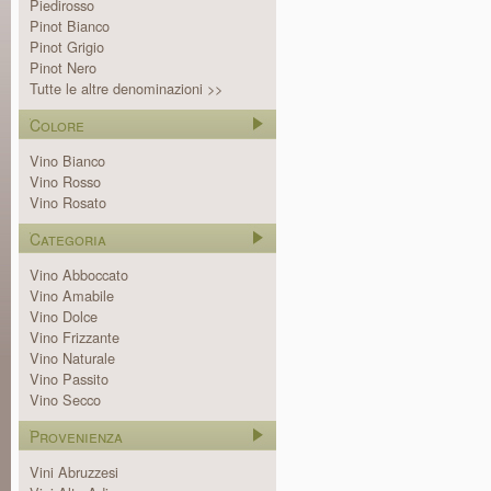
Piedirosso
Pinot Bianco
Pinot Grigio
Pinot Nero
Tutte le altre denominazioni >>
Colore
Vino Bianco
Vino Rosso
Vino Rosato
Categoria
Vino Abboccato
Vino Amabile
Vino Dolce
Vino Frizzante
Vino Naturale
Vino Passito
Vino Secco
Provenienza
Vini Abruzzesi