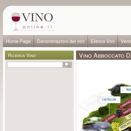
Home Page
Denominazioni dei vini
Elenco Vini
Vendi
Vino Abboccato De
Ricerca Vino