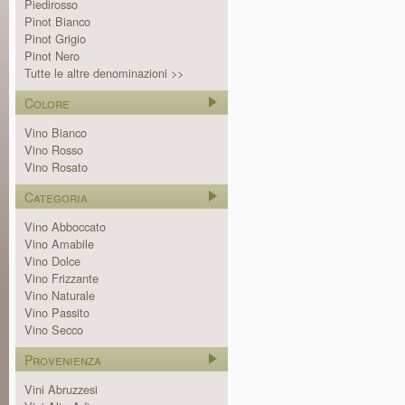
Piedirosso
Pinot Bianco
Pinot Grigio
Pinot Nero
Tutte le altre denominazioni >>
Colore
Vino Bianco
Vino Rosso
Vino Rosato
Categoria
Vino Abboccato
Vino Amabile
Vino Dolce
Vino Frizzante
Vino Naturale
Vino Passito
Vino Secco
Provenienza
Vini Abruzzesi