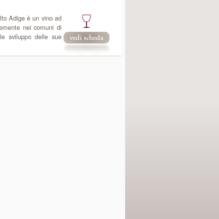
Alto Adige è un vino ad
temente nei comuni di
le sviluppo delle sue