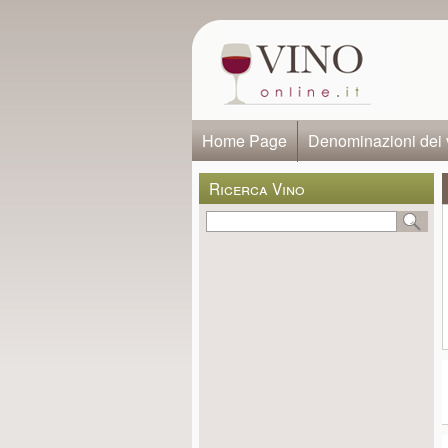
Home Page
Denominazioni dei 
Ricerca Vino