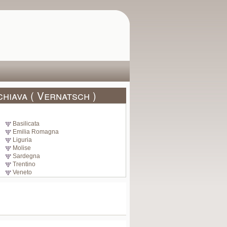
chiava ( Vernatsch )
Basilicata
Emilia Romagna
Liguria
Molise
Sardegna
Trentino
Veneto