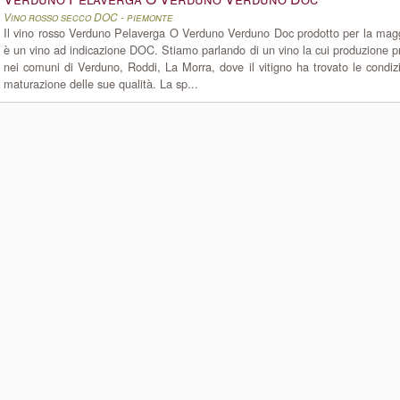
Vino rosso secco DOC - piemonte
Il vino rosso Verduno Pelaverga O Verduno Verduno Doc prodotto per la magg
è un vino ad indicazione DOC. Stiamo parlando di un vino la cui produzione 
nei comuni di Verduno, Roddi, La Morra, dove il vitigno ha trovato le condizi
maturazione delle sue qualità. La sp...