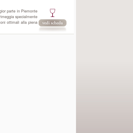
ior parte in Piemonte
primeggia specialmente
oni ottimali alla piena