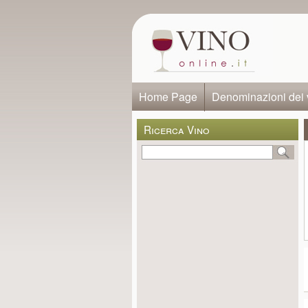
Home Page
Denominazioni dei 
Ricerca Vino