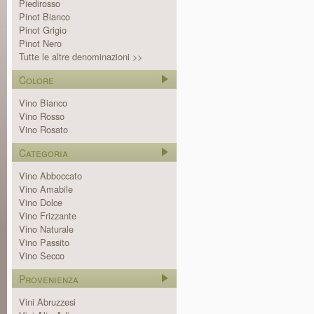
Piedirosso
Pinot Bianco
Pinot Grigio
Pinot Nero
Tutte le altre denominazioni >>
Colore
Vino Bianco
Vino Rosso
Vino Rosato
Categoria
Vino Abboccato
Vino Amabile
Vino Dolce
Vino Frizzante
Vino Naturale
Vino Passito
Vino Secco
Provenienza
Vini Abruzzesi