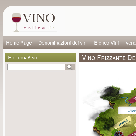
Home Page
Denominazioni dei vini
Elenco Vini
Vendi
Vino Frizzante De
Ricerca Vino