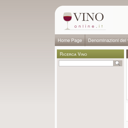
Home Page
Denominazioni dei 
Ricerca Vino