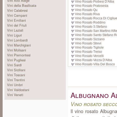
Vini Alto Adige
Vino Rosato Piobesi D'Alba
Vini della Basilicata
Vino Rosato Pratosesia
Vini Calabresi
Vino Rosato Qu
Vino Rosato Riva
Vini Campani
Vino Rosato Rocca Di Cigliue
Vini Emiliani
Vino Rosato Roddino
Vini del Friuli
Vino Rosato S.Stefano
Vini Laziali
Vino Rosato San Martino Alfie.
Vini Liguri
Vino Rosato Santo Stefano R
Vino Rosato Sizzano
Vini Lombardi
Vino Rosato Strevi
Vini Marchigiani
Vino Rosato Tigliole
Vini Molisani
Vino Rosato Treiso
Vini Piemontesi
Vino Rosato Vercelli
Vini Pugliesi
Vino Rosato Vezza D'Alba
Vini Sardi
Vino Rosato Villa Del Bosco
Vini Siciliani
Vini Toscani
Vini Trentini
Vini Umbri
Vini Valdostani
Albugnano A
Vini Veneti
Vino rosato secc
Il vino rosato Albugn