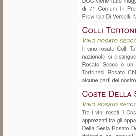
DOC viene fatto magg
di 71 Comuni In Prov
Provincia Di Vercelli.
Colli Torton
Vino rosato secc
Il vino rosato Colli 
nazionale si distingu
Rosato Secco è un v
Tortonesi Rosato Chi
alcune parti del nostro
Coste Della 
Vino rosato secc
Tra i vini rosati il C
apprezzati tra gli appa
Della Sesia Rosato Do
dettaglio nei comuni 