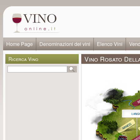
Home Page
Denominazioni dei vini
Elenco Vini
Vendi
Vino Rosato Della
Ricerca Vino