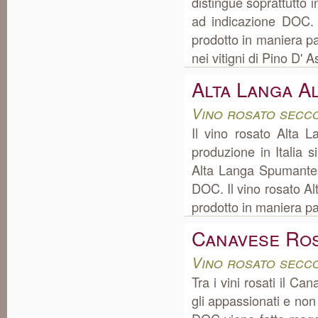
distingue soprattutto
ad indicazione DOC.
prodotto in maniera pa
nei vitigni di Pino D' As
Alta Langa A
Vino rosato secc
Il vino rosato Alta
produzione in Italia s
Alta Langa Spumante
DOC. Il vino rosato 
prodotto in maniera par
Canavese Ro
Vino rosato secc
Tra i vini rosati il C
gli appassionati e non