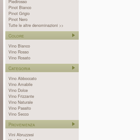
Piedirosso
Pinot Bianco
Pinot Grigio
Pinot Nero
Tutte le altre denominazioni >>
Colore
Vino Bianco
Vino Rosso
Vino Rosato
Categoria
Vino Abboccato
Vino Amabile
Vino Dolce
Vino Frizzante
Vino Naturale
Vino Passito
Vino Secco
Provenienza
Vini Abruzzesi