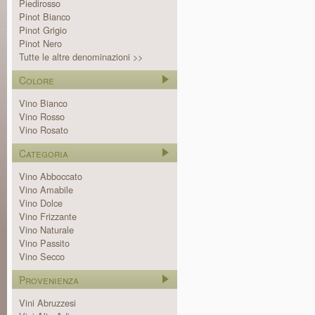
Piedirosso
Pinot Bianco
Pinot Grigio
Pinot Nero
Tutte le altre denominazioni >>
Colore
Vino Bianco
Vino Rosso
Vino Rosato
Categoria
Vino Abboccato
Vino Amabile
Vino Dolce
Vino Frizzante
Vino Naturale
Vino Passito
Vino Secco
Provenienza
Vini Abruzzesi