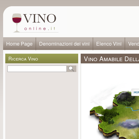
Home Page
Denominazioni dei vini
Elenco Vini
Vendi
Vino Amabile Dell
Ricerca Vino