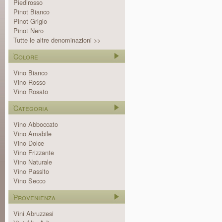
Piedirosso
Pinot Bianco
Pinot Grigio
Pinot Nero
Tutte le altre denominazioni >>
Colore
Vino Bianco
Vino Rosso
Vino Rosato
Categoria
Vino Abboccato
Vino Amabile
Vino Dolce
Vino Frizzante
Vino Naturale
Vino Passito
Vino Secco
Provenienza
Vini Abruzzesi