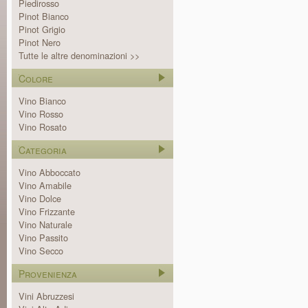
Piedirosso
Pinot Bianco
Pinot Grigio
Pinot Nero
Tutte le altre denominazioni >>
Colore
Vino Bianco
Vino Rosso
Vino Rosato
Categoria
Vino Abboccato
Vino Amabile
Vino Dolce
Vino Frizzante
Vino Naturale
Vino Passito
Vino Secco
Provenienza
Vini Abruzzesi