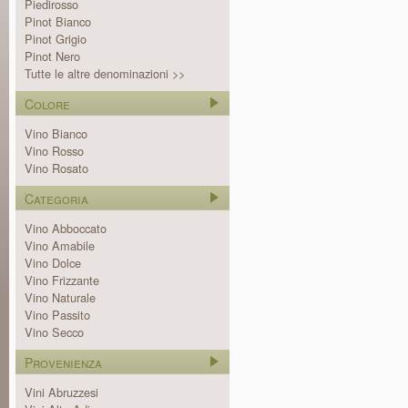
Piedirosso
Pinot Bianco
Pinot Grigio
Pinot Nero
Tutte le altre denominazioni >>
Colore
Vino Bianco
Vino Rosso
Vino Rosato
Categoria
Vino Abboccato
Vino Amabile
Vino Dolce
Vino Frizzante
Vino Naturale
Vino Passito
Vino Secco
Provenienza
Vini Abruzzesi