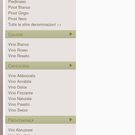
Piedirosso
Pinot Bianco
Pinot Grigio
Pinot Nero
Tutte le altre denominazioni >>
Colore
Vino Bianco
Vino Rosso
Vino Rosato
Categoria
Vino Abboccato
Vino Amabile
Vino Dolce
Vino Frizzante
Vino Naturale
Vino Passito
Vino Secco
Provenienza
Vini Abruzzesi