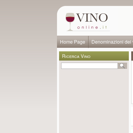
Home Page
Denominazioni dei 
Ricerca Vino