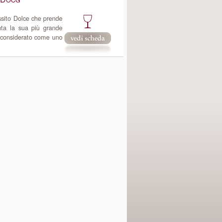
sito Dolce che prende
nta la sua più grande
è considerato come uno