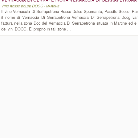
Vino rosso dolce DOCG - marche
Il vino Vernaccia Di Serrapetrona Rosso Dolce Spumante, Passito Secco, Pas
il nome di Vernaccia Di Serrapetrona Vernaccia Di Serrapetrona Docg va
fattura nella zona Doc del Vernaccia Di Serrapetrona situata in Marche ed 
dei vini DOCG. E' proprio in tali zone ...