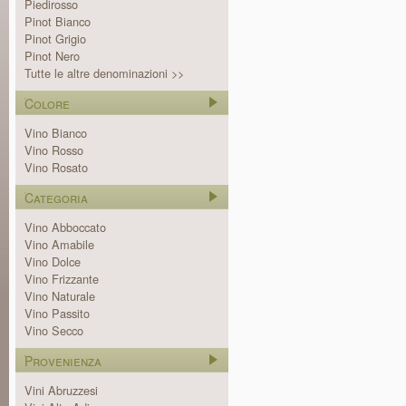
Piedirosso
Pinot Bianco
Pinot Grigio
Pinot Nero
Tutte le altre denominazioni >>
Colore
Vino Bianco
Vino Rosso
Vino Rosato
Categoria
Vino Abboccato
Vino Amabile
Vino Dolce
Vino Frizzante
Vino Naturale
Vino Passito
Vino Secco
Provenienza
Vini Abruzzesi