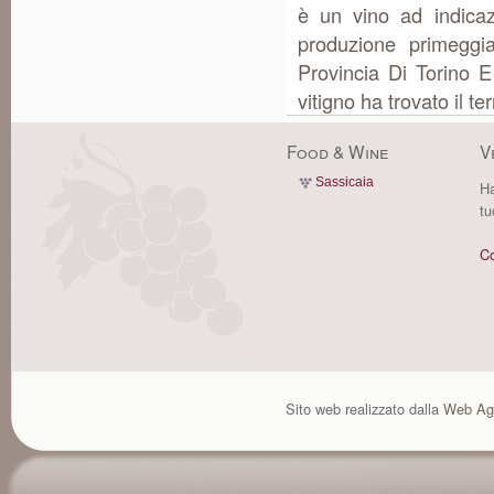
è un vino ad indica
produzione primeggi
Provincia Di Torino 
vitigno ha trovato il t
Food & Wine
V
Sassicaia
Ha
tu
Co
Sito web realizzato dalla
Web Ag