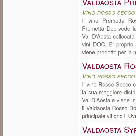
Valdaosta Pr
Vino rosso secco
Il vino Premetta R
Premetta Doc vede la
Val D'Aosta collocat
vini DOC. E' proprio
viene prodotto per la m
Valdaosta R
Vino rosso secco
Il vino Rosso Secco 
la sua maggiore distr
Val D'Aosta e viene i
il Valdaosta Rosso Do
principale vitigno il U
Valdaosta Sy