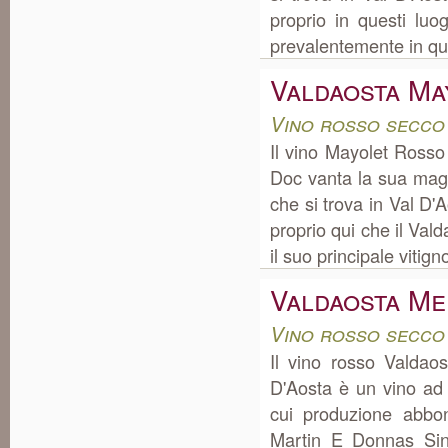
proprio in questi lu
prevalentemente in quan
Valdaosta Ma
Vino rosso secco
Il vino Mayolet Ross
Doc vanta la sua mag
che si trova in Val D
proprio qui che il Val
il suo principale vitigno
Valdaosta Me
Vino rosso secco
Il vino rosso Valdao
D'Aosta è un vino ad
cui produzione abbo
Martin E Donnas Sino