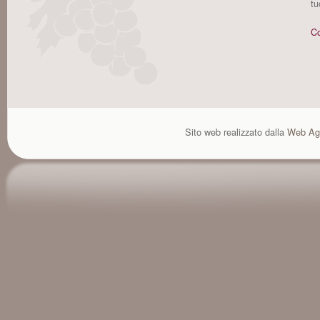
tu
Co
Sito web realizzato dalla
Web Ag