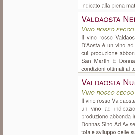
indicato alla piena mat
Valdaosta Ne
Vino rosso secco
Il vino rosso Valdao
D'Aosta è un vino ad
cui produzione abbon
San Martin E Donnas
condizioni ottimali al t
Valdaosta Nu
Vino rosso secco
Il vino rosso Valdaost
un vino ad indicazi
produzione abbonda i
Donnas Sino Ad Avise, d
totale sviluppo delle su