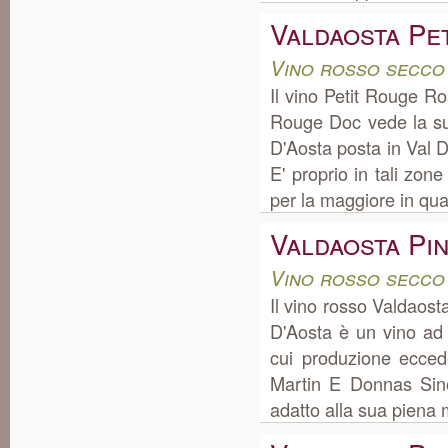
Valdaosta Pe
Vino rosso secco
Il vino Petit Rouge R
Rouge Doc vede la su
D'Aosta posta in Val 
E' proprio in tali zon
per la maggiore in quan
Valdaosta Pi
Vino rosso secco
Il vino rosso Valdaos
D'Aosta è un vino ad
cui produzione ecce
Martin E Donnas Sino 
adatto alla sua piena m