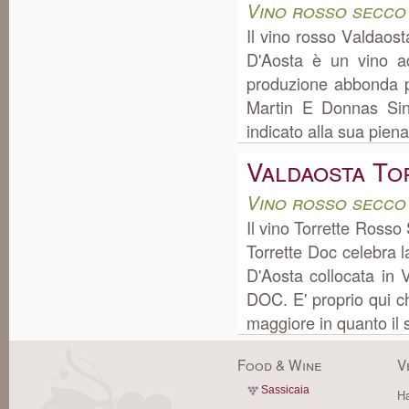
Vino rosso secco
Il vino rosso Valdaos
D'Aosta è un vino ad
produzione abbonda p
Martin E Donnas Sino
indicato alla sua piena
Valdaosta To
Vino rosso secco
Il vino Torrette Ross
Torrette Doc celebra 
D'Aosta collocata in 
DOC. E' proprio qui ch
maggiore in quanto il s
Food & Wine
V
Sassicaia
Ha