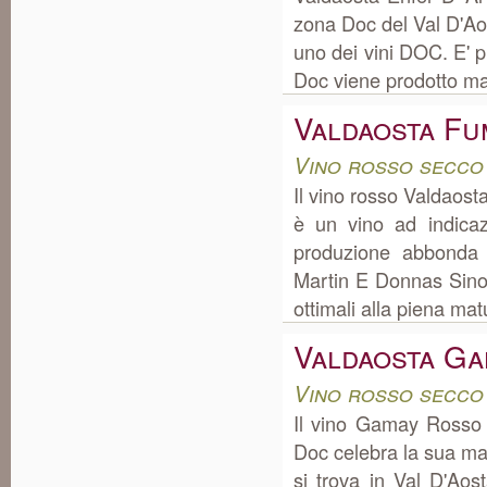
zona Doc del Val D'Ao
uno dei vini DOC. E' pr
Doc viene prodotto ma
Valdaosta Fu
Vino rosso secco
Il vino rosso Valdaost
è un vino ad indica
produzione abbonda
Martin E Donnas Sino A
ottimali alla piena mat
Valdaosta G
Vino rosso secco
Il vino Gamay Rosso
Doc celebra la sua ma
si trova in Val D'Ao