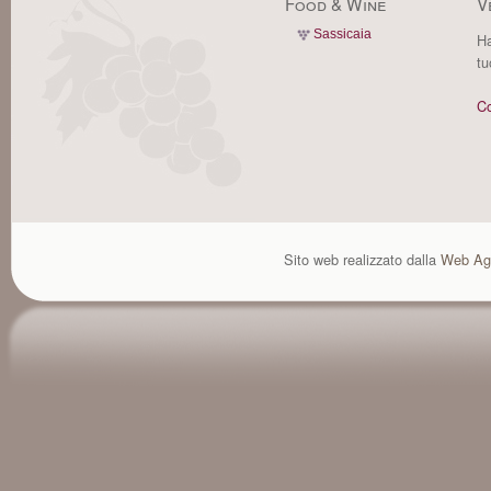
Food & Wine
V
Sassicaia
Ha
tu
Co
Sito web realizzato dalla
Web Ag