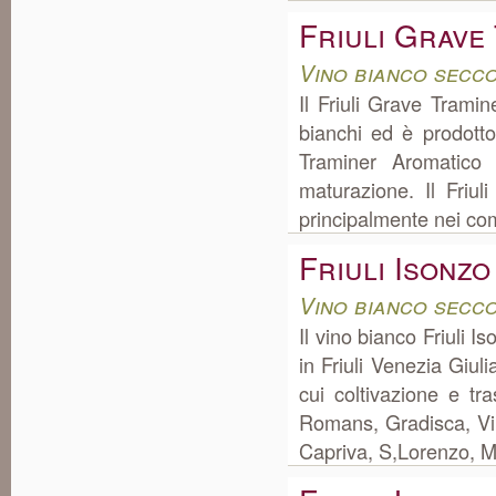
Friuli Grave
Vino bianco secco
Il Friuli Grave Tramin
bianchi ed è prodotto
Traminer Aromatico
maturazione. Il Friu
principalmente nei com
Friuli Isonz
Vino bianco secco
Il vino bianco Friuli 
in Friuli Venezia Giu
cui coltivazione e t
Romans, Gradisca, Vil
Capriva, S,Lorenzo, M