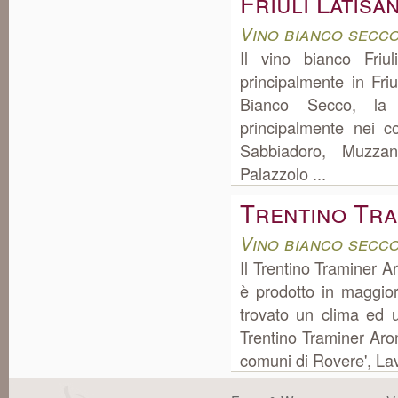
Friuli Latis
Vino bianco secco
Il vino bianco Friu
principalmente in Fri
Bianco Secco, la 
principalmente nei c
Sabbiadoro, Muzza
Palazzolo ...
Trentino Tra
Vino bianco secc
Il Trentino Traminer A
è prodotto in maggio
trovato un clima ed u
Trentino Traminer Ar
comuni di Rovere', Lav