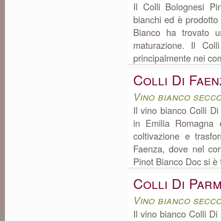
Il Colli Bolognesi Pi
bianchi ed è prodotto
Bianco ha trovato u
maturazione. Il Col
principalmente nei co
Colli Di Fae
Vino bianco secc
Il vino bianco Colli 
in Emilia Romagna è
coltivazione e tras
Faenza, dove nel cors
Pinot Bianco Doc si è t
Colli Di Par
Vino bianco secc
Il vino bianco Colli 