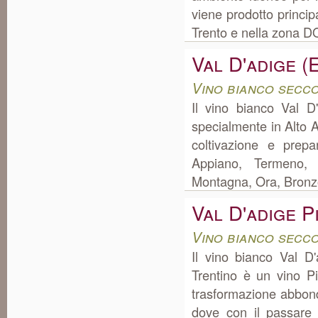
viene prodotto princi
Trento e nella zona DO
Val D'adige (
Vino bianco secco
Il vino bianco Val D
specialmente in Alto 
coltivazione e prep
Appiano, Termeno, 
Montagna, Ora, Bronzol
Val D'adige 
Vino bianco secc
Il vino bianco Val D
Trentino è un vino P
trasformazione abbond
dove con il passare 