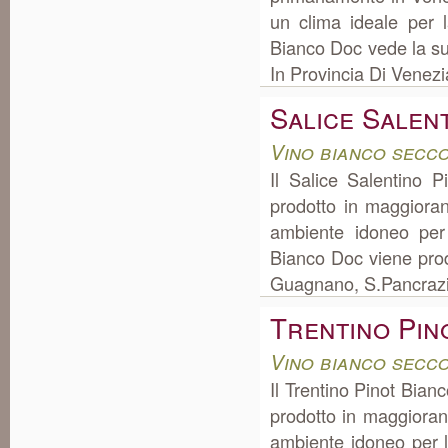
un clima ideale per 
Bianco Doc vede la s
In Provincia Di Venezi
Salice Salen
Vino bianco secco
Il Salice Salentino 
prodotto in maggioran
ambiente idoneo per 
Bianco Doc viene prod
Guagnano, S.Pancrazio
Trentino Pin
Vino bianco secc
Il Trentino Pinot Bianc
prodotto in maggioran
ambiente idoneo per l