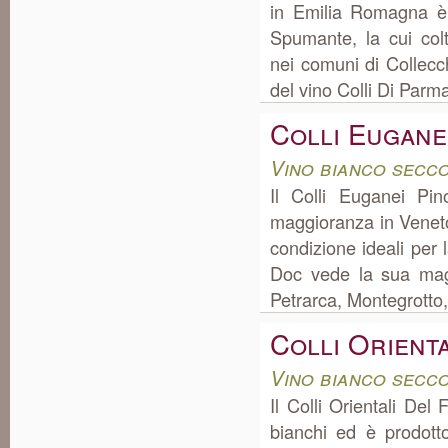
in Emilia Romagna è
Spumante, la cui col
nei comuni di Collecc
del vino Colli Di Parm
Colli Eugane
Vino bianco secc
Il Colli Euganei Pi
maggioranza in Veneto
condizione ideali per 
Doc vede la sua mag
Petrarca, Montegrotto,
Colli Orienta
Vino bianco secco
Il Colli Orientali Del
bianchi ed è prodotto