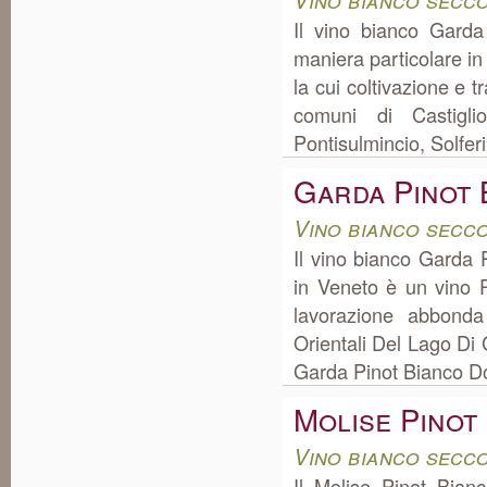
Il vino bianco Garda
maniera particolare i
la cui coltivazione e 
comuni di Castigli
Pontisulmincio, Solfer
Garda Pinot 
Vino bianco secc
Il vino bianco Garda 
in Veneto è un vino P
lavorazione abbonda
Orientali Del Lago Di 
Garda Pinot Bianco Do
Molise Pinot
Vino bianco secc
Il Molise Pinot Bian