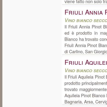
viene fatto non solo t
Friuli Annia
Vino bianco secco
Il Friuli Annia Pinot 
ed è prodotto in mag
Bianco ha trovato cond
Friuli Annia Pinot Bi
di Carlino, San Giorgi
Friuli Aquile
Vino bianco secco
Il Friuli Aquileia Pino
prodotto principalment
trovato maggiormente 
Aquileia Pinot Bianco 
Bagnaria, Arsa, Cervig