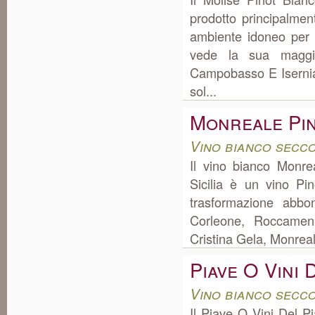
prodotto principalmen
ambiente idoneo per 
vede la sua maggi
Campobasso E Isernia
sol...
Monreale Pin
Vino bianco secco
Il vino bianco Monre
Sicilia è un vino Pi
trasformazione abbo
Corleone, Roccamen
Cristina Gela, Monreal
Piave O Vini 
Vino bianco secc
Il Piave O Vini Del P