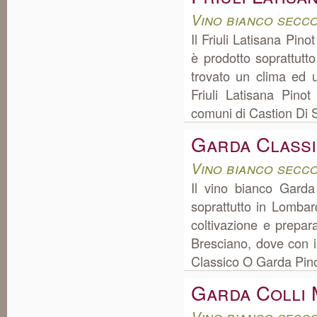
Vino bianco secco
Il Friuli Latisana Pin
è prodotto soprattutto
trovato un clima ed u
Friuli Latisana Pino
comuni di Castion Di S
Garda Classi
Vino bianco secc
Il vino bianco Gard
soprattutto in Lombar
coltivazione e prepa
Bresciano, dove con i
Classico O Garda Pino
Garda Colli 
Vino bianco secc