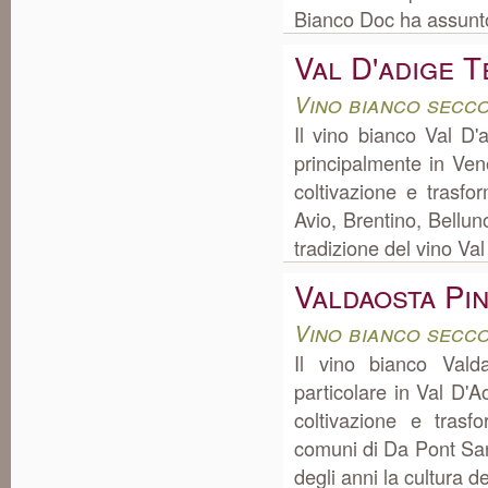
Bianco Doc ha assunto 
Val D'adige T
Vino bianco secc
Il vino bianco Val D'
principalmente in Ven
coltivazione e trasf
Avio, Brentino, Belluno
tradizione del vino Val
Valdaosta Pi
Vino bianco secco
Il vino bianco Vald
particolare in Val D'
coltivazione e tras
comuni di Da Pont Sa
degli anni la cultura d