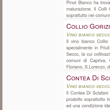
Pinot Bianco ha trova
maturazione. Il Colli 
soprattutto nei comuni
Collio Goriz
Vino bianco secco
Il vino bianco Colli
specialmente in Friu
Secco, la cui coltiva
comuni di Capriva, 
Floriano, S.Lorenzo, do
Contea Di Sc
Vino bianco secco
Il Contea Di Sclafani
prodotto soprattutto i
ed una condizione ide