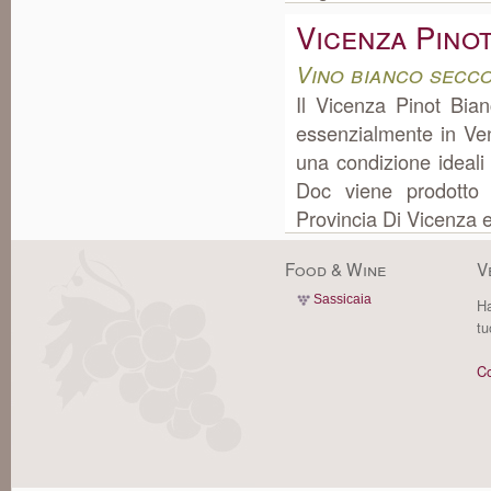
Vicenza Pino
Vino bianco secc
Il Vicenza Pinot Bia
essenzialmente in Ven
una condizione ideali
Doc viene prodotto
Provincia Di Vicenza 
Food & Wine
V
Sassicaia
Ha
tu
Co