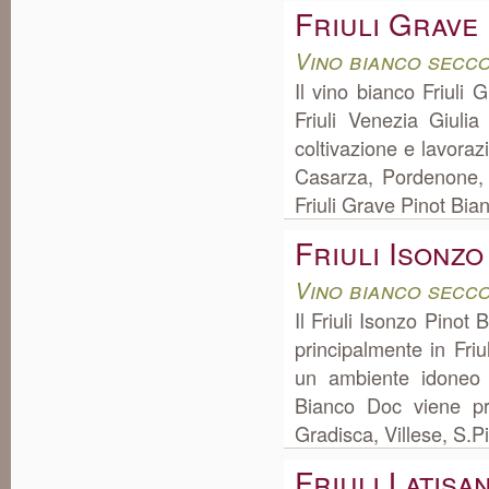
Friuli Grave
Vino bianco secco
Il vino bianco Friuli
Friuli Venezia Giuli
coltivazione e lavora
Casarza, Pordenone, d
Friuli Grave Pinot Bia
Friuli Isonz
Vino bianco secco
Il Friuli Isonzo Pinot
principalmente in Friu
un ambiente idoneo p
Bianco Doc viene pr
Gradisca, Villese, S.P
Friuli Latisa