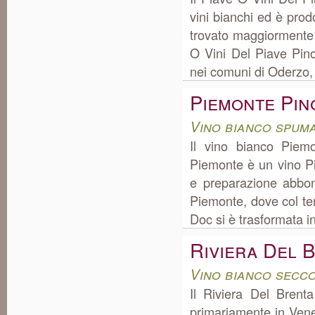
vini bianchi ed è prod
trovato maggiormente 
O Vini Del Piave Pin
nei comuni di Oderzo,
Piemonte Pin
Vino bianco spum
Il vino bianco Piem
Piemonte è un vino Pi
e preparazione abbon
Piemonte, dove col te
Doc si è trasformata in 
Riviera Del 
Vino bianco secc
Il Riviera Del Bren
primariamente in Vene