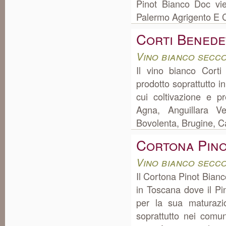
Pinot Bianco Doc vie
Palermo Agrigento E Ca
Corti Benede
Vino bianco secc
Il vino bianco Cort
prodotto soprattutto 
cui coltivazione e p
Agna, Anguillara Ve
Bovolenta, Brugine, C
Cortona Pino
Vino bianco secc
Il Cortona Pinot Bian
in Toscana dove il Pi
per la sua maturazi
soprattutto nei com